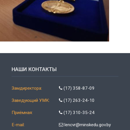
НАШИ КОНТАКТЫ
Замдиректора:
(17) 358-87-09
Заведующий УМК:
(17) 263-24-10
Приёмная:
(17) 310-35-24
E-mail:
lencvr@minskedu.gov.by