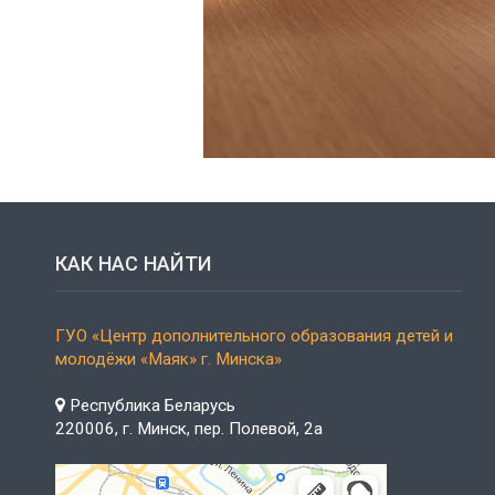
КАК НАС НАЙТИ
ГУО «Центр дополнительного образования детей и
молодёжи «Маяк» г. Минска»
Республика Беларусь
220006, г. Минск, пер. Полевой, 2а