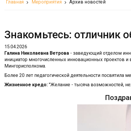
Главная
Мероприятия
Архив новостей
Знакомьтесь: отличник о
15.04.2026
Галина Николаевна Ветрова
- заведующий отделом инн
инициатор многочисленных инновационных проектов и в
Мингорисполкома.
Более 20 лет педагогической деятельности посвятила м
Жизненное кредо:
"Желание - тысяча возможностей, неж
Поздра