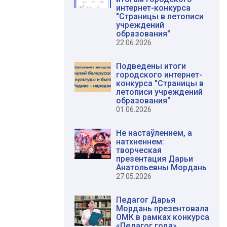
интернет-конкурса
"Страницы в летописи
учреждений
образования"
22.06.2026
Подведены итоги
городского интернет-
конкурса "Страницы в
летописи учреждений
образования"
01.06.2026
Не настаўленнем, а
натхненнем:
творческая
презентация Дарьи
Анатольевны Мордань
27.05.2026
Педагог Дарья
Мордань презентовала
ОМК в рамках конкурса
«Педагог года»