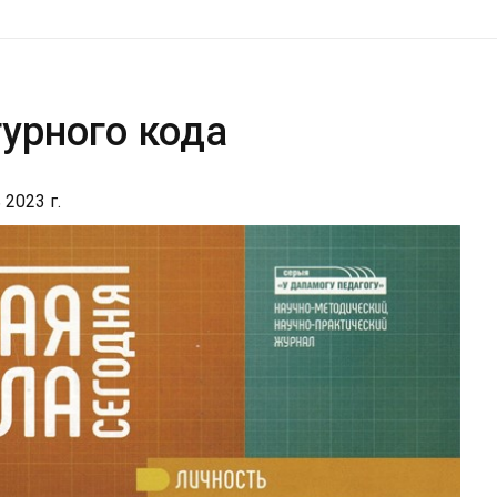
турного кода
2023 г.