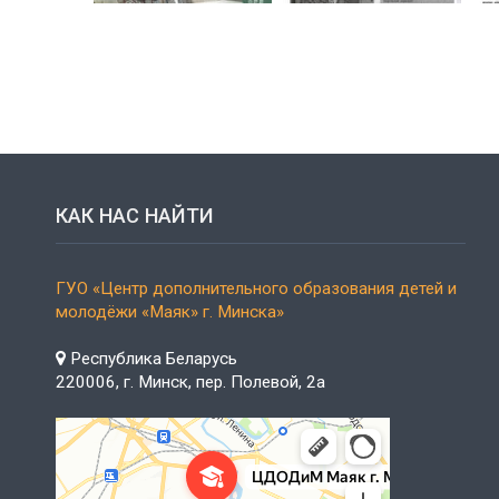
КАК НАС НАЙТИ
ГУО «Центр дополнительного образования детей и
молодёжи «Маяк» г. Минска»
Республика Беларусь
220006, г. Минск, пер. Полевой, 2а