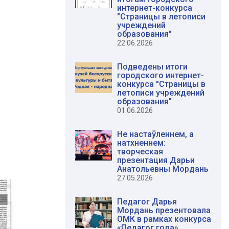
интернет-конкурса
"Страницы в летописи
учреждений
образования"
22.06.2026
Подведены итоги
городского интернет-
конкурса "Страницы в
летописи учреждений
образования"
01.06.2026
Не настаўленнем, а
натхненнем:
творческая
презентация Дарьи
Анатольевны Мордань
27.05.2026
Педагог Дарья
Мордань презентовала
ОМК в рамках конкурса
«Педагог года»