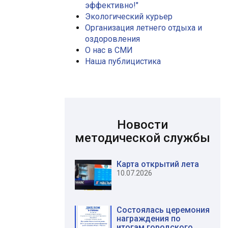
эффективно!"
Экологический курьер
Организация летнего отдыха и
оздоровления
О нас в СМИ
Наша публицистика
Новости
методической службы
Карта открытий лета
10.07.2026
Состоялась церемония
награждения по
итогам городского