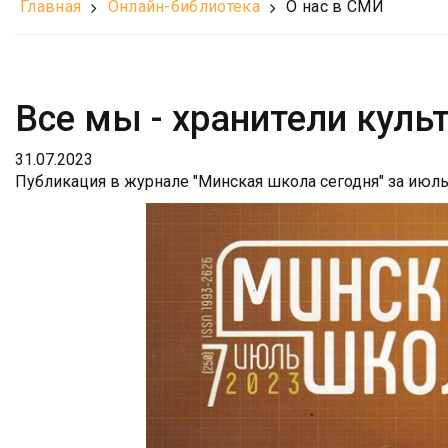
Главная
Онлайн-библиотека
О нас в СМИ
Все мы - хранители куль
31.07.2023
Публикация в журнале "Минская школа сегодня" за июль 