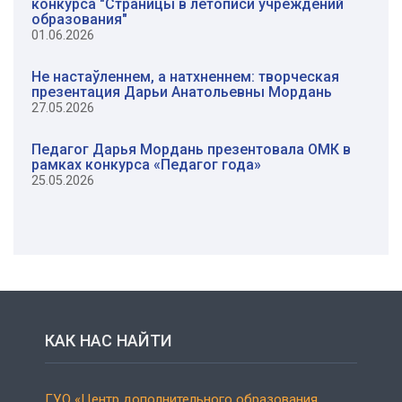
конкурса "Страницы в летописи учреждений
образования"
01.06.2026
Не настаўленнем, а натхненнем: творческая
презентация Дарьи Анатольевны Мордань
27.05.2026
Педагог Дарья Мордань презентовала ОМК в
рамках конкурса «Педагог года»
25.05.2026
КАК НАС НАЙТИ
ГУО «Центр дополнительного образования