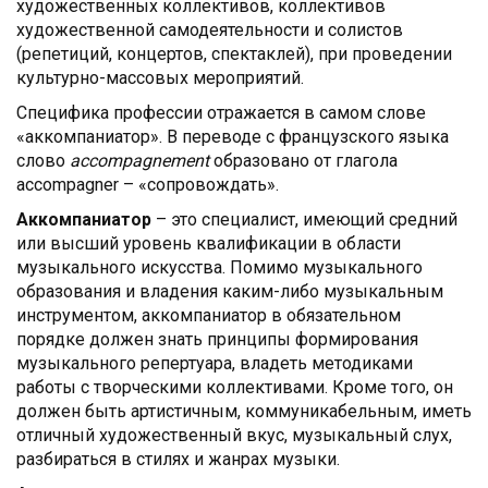
художественных коллективов, коллективов
художественной самодеятельности и солистов
(репетиций, концертов, спектаклей), при проведении
культурно-массовых мероприятий.
Специфика профессии отражается в самом слове
«аккомпаниатор». В переводе
с французского языка
слово
accompagnement
образовано от глагола
accompagner – «сопровождать».
Аккомпаниатор
– это специалист, имеющий средний
или высший уровень квалификации в области
музыкального искусства. Помимо музыкального
образования и владения каким-либо музыкальным
инструментом, аккомпаниатор в обязательном
порядке должен знать принципы формирования
музыкального репертуара, владеть методиками
работы с творческими коллективами. Кроме того, он
должен быть артистичным, коммуникабельным, иметь
отличный художественный вкус, музыкальный слух,
разбираться в стилях и жанрах музыки.